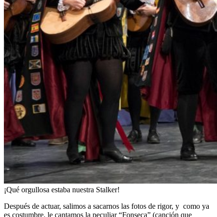
¡Qué orgullosa estaba nuestra Stalker!
Después de actuar, salimos a sacarnos las fotos de rigor, y como ya
es costumbre, le cantamos la peculiar “Fonseca” (canción que