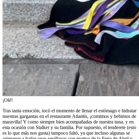
¡Olé!
Tras tanta emoción, tocó el momento de llenar el estómago e hidratar
nuestras gargantas en el restaurante Atlantis, ¡comimos y bebimos de
maravilla! Y como siempre bien acompañadas de nuestra tuna, y en
esta ocasión con Stalker y su familia. Por supuesto, el tenderete (esto
es lo que más nos gusta) tampoco faltó, ya que incluso algunas se
animaron a bailar unas sevillanas con motivo de la Feria de Abril y