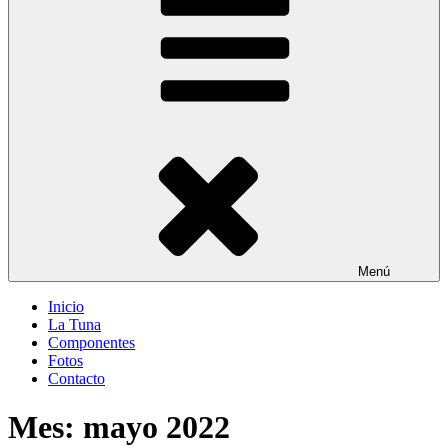
Menú
Inicio
La Tuna
Componentes
Fotos
Contacto
Mes:
mayo 2022