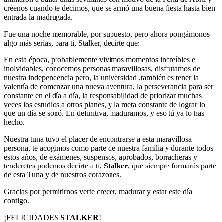
créenos cuando te decimos, que se armó una buena fiesta hasta bien
entrada la madrugada.
Fue una noche memorable, por supuesto, pero ahora pongámonos
algo más serias, para ti, Stalker, decirte que:
En esta época, probablemente vivimos momentos increíbles e
inolvidables, conocemos personas maravillosas, disfrutamos de
nuestra independencia pero, la universidad ,también es tener la
valentía de comenzar una nueva aventura, la perseverancia para ser
constante en el día a día, la responsabilidad de priorizar muchas
veces los estudios a otros planes, y la meta constante de lograr lo
que un día se soñó. En definitiva, maduramos, y eso tú ya lo has
hecho.
Nuestra tuna tuvo el placer de encontrarse a esta maravillosa
persona, te acogimos como parte de nuestra familia y durante todos
estos años, de exámenes, suspensos, aprobados, borracheras y
tenderetes podemos decirte a ti,
Stalker
, que siempre formarás parte
de esta Tuna y de nuestros corazones.
Gracias por permitirnos verte crecer, madurar y estar este día
contigo.
¡FELICIDADES
STALKER
!