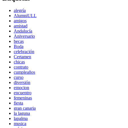
alegría
AlumniULL
amigos
amistad
Andalucía
Aniversario
becas
Boda
celebración
Certamen
chicas
contrato
cumpleaños
curso
diversión
emocion
encuentro
femeninas
fiesta
gran canaria
la laguna
lapalma
musica