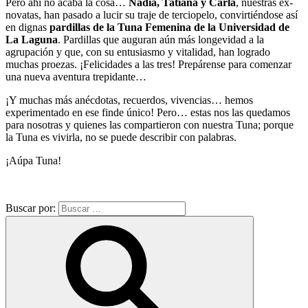
Pero ahí no acaba la cosa…
Nadia, Tatiana y Carla
, nuestras ex-
novatas, han pasado a lucir su traje de terciopelo, convirtiéndose así
en dignas
pardillas de la Tuna Femenina de la Universidad de
La Laguna
. Pardillas que auguran aún más longevidad a la
agrupación y que, con su entusiasmo y vitalidad, han logrado
muchas proezas. ¡Felicidades a las tres! Prepárense para comenzar
una nueva aventura trepidante…
¡Y muchas más anécdotas, recuerdos, vivencias… hemos
experimentado en ese finde único! Pero… estas nos las quedamos
para nosotras y quienes las compartieron con nuestra Tuna; porque
la Tuna es vivirla, no se puede describir con palabras.
¡Aúpa Tuna!
Buscar por: