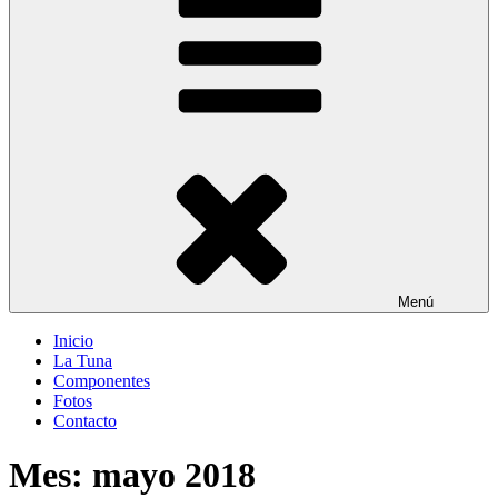
Menú
Inicio
La Tuna
Componentes
Fotos
Contacto
Mes:
mayo 2018