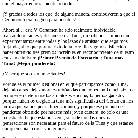
con el mayor entusiasmo del mundo.
¡Y gracias a todos los que, de alguna manera, contribuyeron a que el
Certamen fuera mágico para nosotras!
Ahora sí… este V Certamen ha sido realmente inolvidable,
marcando un antes y después en la Tuna, no solo por la unión que
experimentamos entre todas y los lazos de amistad que seguimos
forjando, sino que porque es todo un orgullo y gran satisfacción
haber obtenido tres premios increíbles en reconocimiento de nuestro
constante trabajo:
¡Primer Premio de Escenario!
¡Tuna más
Tuna!
¡Mejor pandereta!
¿Y por qué son tan importantes?
Porque es el primer Regional en el que participamos como Tuna,
dejando atrás viejas morales retrógadas que impedían la inclusión de
la mujer en determinados ámbitos y, encima, lo hemos ganado;
porque habernos elegido la tuna más significativa del Certamen nos
indica que vamos por el buen camino; y porque ese premio de
pandereta obtenido por nuestra más joven cantera, no solo es una
muestra de lo que está por venir, sino de que las nuevas
generaciones son necesarias para el futuro de la Tuna y que estas se
complementan con las anteriores.