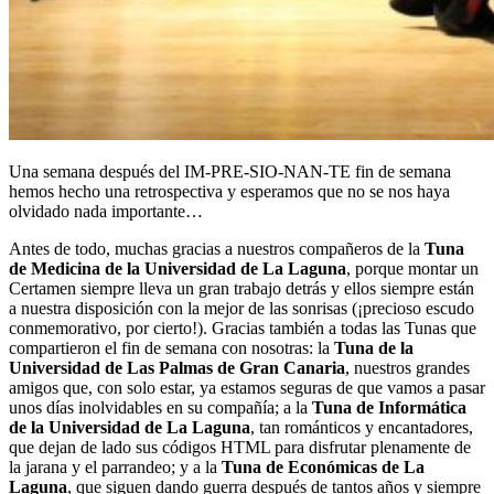
Una semana después del IM-PRE-SIO-NAN-TE fin de semana
hemos hecho una retrospectiva y esperamos que no se nos haya
olvidado nada importante…
Antes de todo, muchas gracias a nuestros compañeros de la
Tuna
de Medicina de la Universidad de La Laguna
, porque montar un
Certamen siempre lleva un gran trabajo detrás y ellos siempre están
a nuestra disposición con la mejor de las sonrisas (¡precioso escudo
conmemorativo, por cierto!). Gracias también a todas las Tunas que
compartieron el fin de semana con nosotras: la
Tuna de la
Universidad de Las Palmas de Gran Canaria
, nuestros grandes
amigos que, con solo estar, ya estamos seguras de que vamos a pasar
unos días inolvidables en su compañía; a la
Tuna de Informática
de la Universidad de La Laguna
, tan románticos y encantadores,
que dejan de lado sus códigos HTML para disfrutar plenamente de
la jarana y el parrandeo; y a la
Tuna de Económicas de La
Laguna
, que siguen dando guerra después de tantos años y siempre