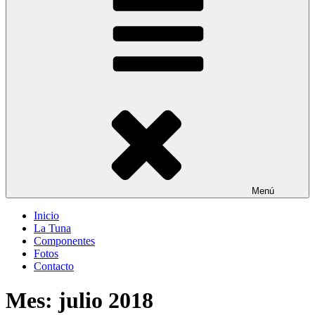
Menú
Inicio
La Tuna
Componentes
Fotos
Contacto
Mes:
julio 2018