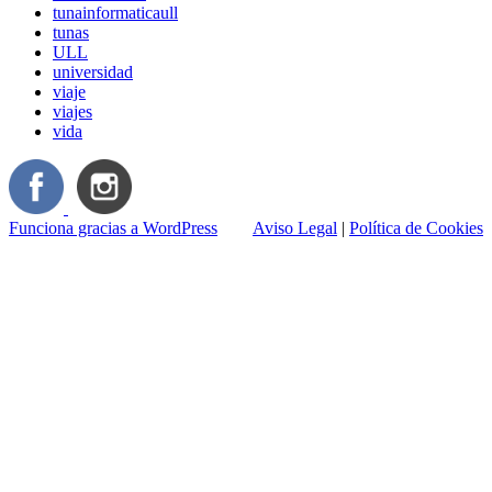
tunainformaticaull
tunas
ULL
universidad
viaje
viajes
vida
Funciona gracias a WordPress
Aviso Legal
|
Política de Cookies