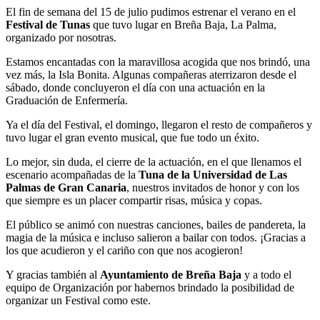
El fin de semana del 15 de julio pudimos estrenar el verano en el
Festival de Tunas
que tuvo lugar en Breña Baja, La Palma,
organizado por nosotras.
Estamos encantadas con la maravillosa acogida que nos brindó, una
vez más, la Isla Bonita. Algunas compañeras aterrizaron desde el
sábado, donde concluyeron el día con una actuación en la
Graduación de Enfermería.
Ya el día del Festival, el domingo, llegaron el resto de compañeros y
tuvo lugar el gran evento musical, que fue todo un éxito.
Lo mejor, sin duda, el cierre de la actuación, en el que llenamos el
escenario acompañadas de la
Tuna de la Universidad de Las
Palmas de Gran Canaria
, nuestros invitados de honor y con los
que siempre es un placer compartir risas, música y copas.
El público se animó con nuestras canciones, bailes de pandereta, la
magia de la música e incluso salieron a bailar con todos. ¡Gracias a
los que acudieron y el cariño con que nos acogieron!
Y gracias también al
Ayuntamiento de Breña Baja
y a todo el
equipo de Organización por habernos brindado la posibilidad de
organizar un Festival como este.