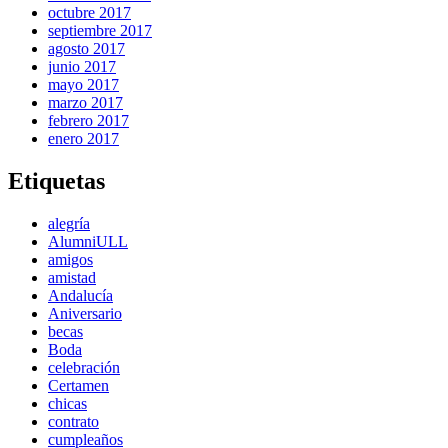
octubre 2017
septiembre 2017
agosto 2017
junio 2017
mayo 2017
marzo 2017
febrero 2017
enero 2017
Etiquetas
alegría
AlumniULL
amigos
amistad
Andalucía
Aniversario
becas
Boda
celebración
Certamen
chicas
contrato
cumpleaños