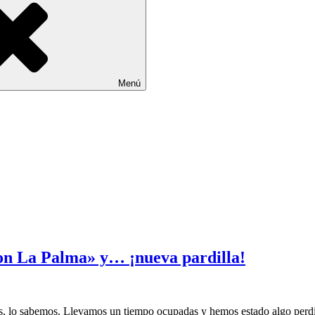
Menú
con La Palma» y… ¡nueva pardilla!
as, lo sabemos. Llevamos un tiempo ocupadas y hemos estado algo perd