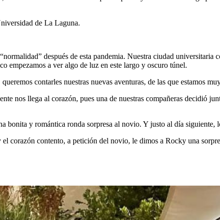
 Universidad de La Laguna.
ormalidad” después de esta pandemia. Nuestra ciudad universitaria comi
co empezamos a ver algo de luz en este largo y oscuro túnel.
o, queremos contarles nuestras nuevas aventuras, de las que estamos mu
nte nos llega al corazón, pues una de nuestras compañeras decidió jun
 bonita y romántica ronda sorpresa al novio. Y justo al día siguiente,
s y el corazón contento, a petición del novio, le dimos a Rocky una sor