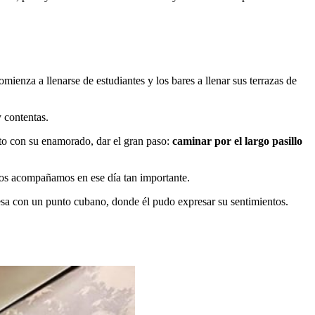
enza a llenarse de estudiantes y los bares a llenar sus terrazas de
y contentas.
to con su enamorado, dar el gran paso:
caminar por el largo pasillo
 los acompañamos en ese día tan importante.
presa con un punto cubano, donde él pudo expresar su sentimientos.