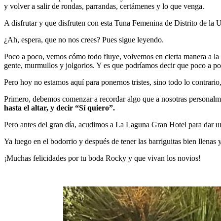
y volver a salir de rondas, parrandas, certámenes y lo que venga.
A disfrutar y que disfruten con esta Tuna Femenina de Distrito de la
¿Ah, espera, que no nos crees? Pues sigue leyendo.
Poco a poco, vemos cómo todo fluye, volvemos en cierta manera a la “n
gente, murmullos y jolgorios. Y es que podríamos decir que poco a po
Pero hoy no estamos aquí para ponernos tristes, sino todo lo contrari
Primero, debemos comenzar a recordar algo que a nosotras personalme
hasta el altar, y decir “Sí quiero”.
Pero antes del gran día, acudimos a La Laguna Gran Hotel para dar una
Ya luego en el bodorrio y después de tener las barriguitas bien llena
¡Muchas felicidades por tu boda Rocky y que vivan los novios!