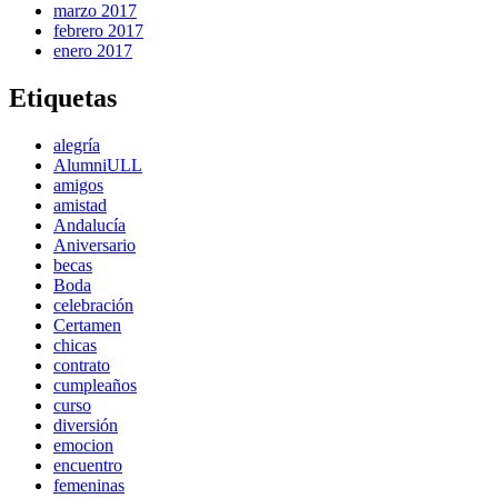
marzo 2017
febrero 2017
enero 2017
Etiquetas
alegría
AlumniULL
amigos
amistad
Andalucía
Aniversario
becas
Boda
celebración
Certamen
chicas
contrato
cumpleaños
curso
diversión
emocion
encuentro
femeninas