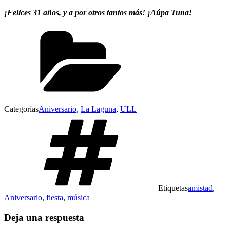
¡Felices 31 años, y a por otros tantos más! ¡Aúpa Tuna!
Categorías
Aniversario
,
La Laguna
,
ULL
Etiquetas
amistad
,
Aniversario
,
fiesta
,
música
Deja una respuesta