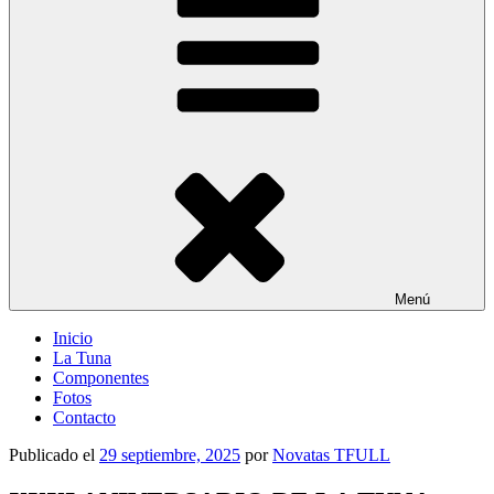
Menú
Inicio
La Tuna
Componentes
Fotos
Contacto
Publicado el
29 septiembre, 2025
por
Novatas TFULL