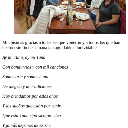
Muchísimas gracias a todas las que vinieron y a todos los que han
hecho este fin de semana tan agradable e inolvidable.
Ay mi Tuna, ay mi Tuna
Con bandurrias y con mil canciones
Somos arte y somos cuna
De alegría y de tradiciones.
Hoy brindamos por estos años
Y los sueños que están por venir
Que esta Tuna siga siempre viva
Y jamás dejemos de existir.