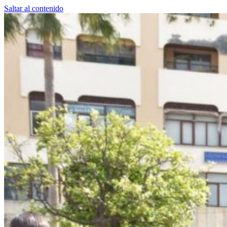
Saltar al contenido